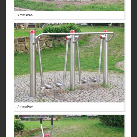
ArnimsPark
ArnimsPark