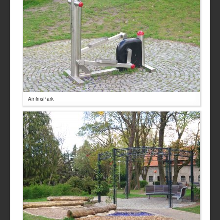
ArnimsPark