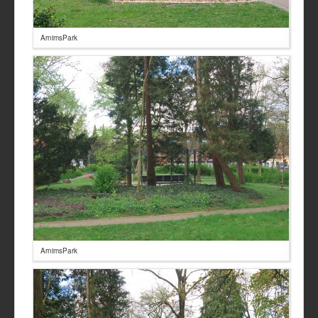
ArnimsPark
ArnimsPark