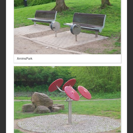
ArnimsPark