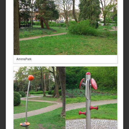
ArnimsPark