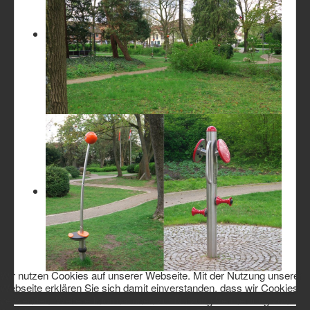
Wir nutzen Cookies auf unserer Webseite. Mit der Nutzung unserer
Webseite erklären Sie sich damit einverstanden, dass wir Cookies
verwenden. Weitere Informationen zur Nutzung/Vermeidung von