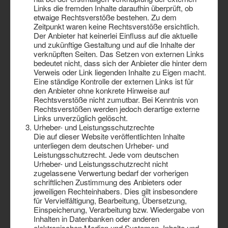
Links die fremden Inhalte daraufhin überprüft, ob
etwaige Rechtsverstöße bestehen. Zu dem
Zeitpunkt waren keine Rechtsverstöße ersichtlich.
Der Anbieter hat keinerlei Einfluss auf die aktuelle
und zukünftige Gestaltung und auf die Inhalte der
verknüpften Seiten. Das Setzen von externen Links
bedeutet nicht, dass sich der Anbieter die hinter dem
Verweis oder Link liegenden Inhalte zu Eigen macht.
Eine ständige Kontrolle der externen Links ist für
den Anbieter ohne konkrete Hinweise auf
Rechtsverstöße nicht zumutbar. Bei Kenntnis von
Rechtsverstößen werden jedoch derartige externe
Links unverzüglich gelöscht.
Urheber- und Leistungsschutzrechte
Die auf dieser Website veröffentlichten Inhalte
unterliegen dem deutschen Urheber- und
Leistungsschutzrecht. Jede vom deutschen
Urheber- und Leistungsschutzrecht nicht
zugelassene Verwertung bedarf der vorherigen
schriftlichen Zustimmung des Anbieters oder
jeweiligen Rechteinhabers. Dies gilt insbesondere
für Vervielfältigung, Bearbeitung, Übersetzung,
Einspeicherung, Verarbeitung bzw. Wiedergabe von
Inhalten in Datenbanken oder anderen
elektronischen Medien und Systemen. Inhalte und