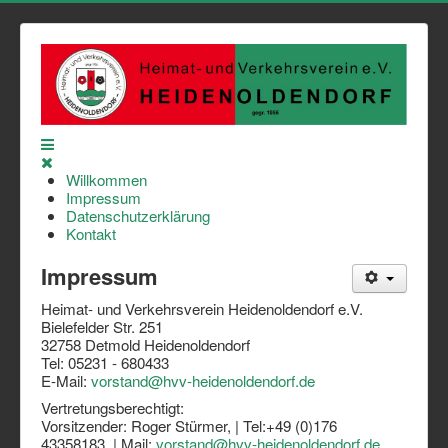
Willkommen
Impressum
Datenschutzerklärung
Kontakt
Impressum
Heimat- und Verkehrsverein Heidenoldendorf e.V.
Bielefelder Str. 251
32758 Detmold Heidenoldendorf
Tel: 05231 - 680433
E-Mail:
vorstand@hvv-heidenoldendorf.de
Vertretungsberechtigt:
Vorsitzender: Roger Stürmer, | Tel:+49 (0)176
43358183 | Mail:
vorstand@hvv-heidenoldendorf.de