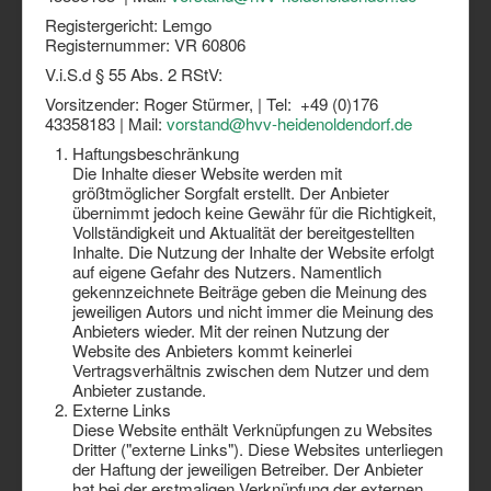
Registergericht: Lemgo
Registernummer: VR 60806
V.i.S.d § 55 Abs. 2 RStV:
Vorsitzender: Roger Stürmer, | Tel: +49 (0)176
43358183 | Mail:
vorstand@hvv-heidenoldendorf.de
Haftungsbeschränkung
Die Inhalte dieser Website werden mit
größtmöglicher Sorgfalt erstellt. Der Anbieter
übernimmt jedoch keine Gewähr für die Richtigkeit,
Vollständigkeit und Aktualität der bereitgestellten
Inhalte. Die Nutzung der Inhalte der Website erfolgt
auf eigene Gefahr des Nutzers. Namentlich
gekennzeichnete Beiträge geben die Meinung des
jeweiligen Autors und nicht immer die Meinung des
Anbieters wieder. Mit der reinen Nutzung der
Website des Anbieters kommt keinerlei
Vertragsverhältnis zwischen dem Nutzer und dem
Anbieter zustande.
Externe Links
Diese Website enthält Verknüpfungen zu Websites
Dritter ("externe Links"). Diese Websites unterliegen
der Haftung der jeweiligen Betreiber. Der Anbieter
hat bei der erstmaligen Verknüpfung der externen